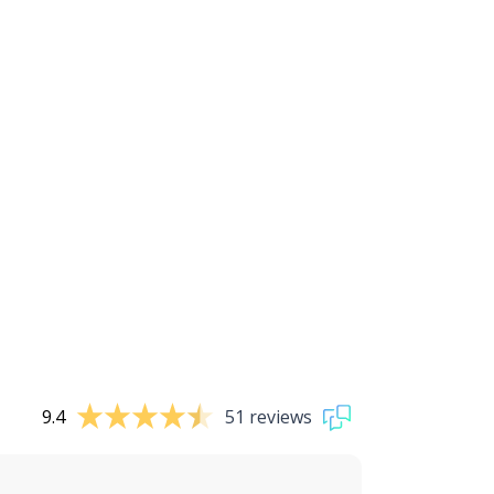
9.4
51 reviews