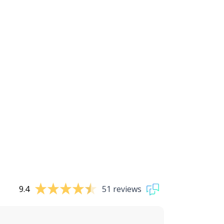
9.4
51 reviews