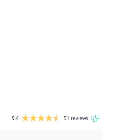
9.4
51 reviews