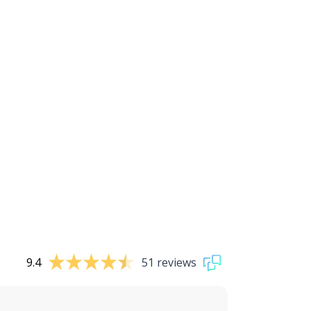
9.4
51 reviews