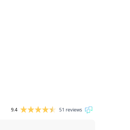
9.4
51 reviews