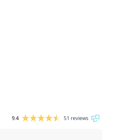
9.4
51 reviews