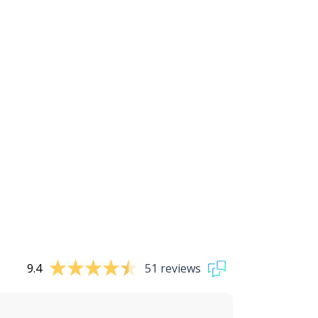
9.4
51 reviews