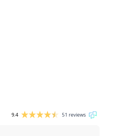
9.4
51 reviews