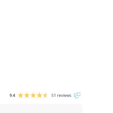
9.4
51 reviews