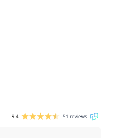
9.4
51 reviews