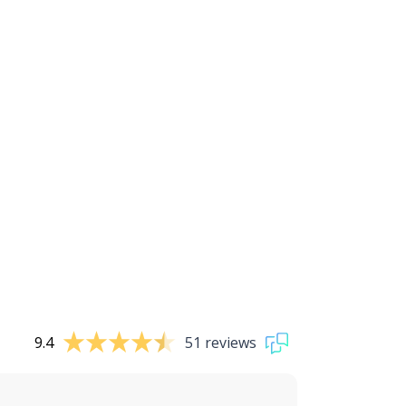
9.4
51 reviews