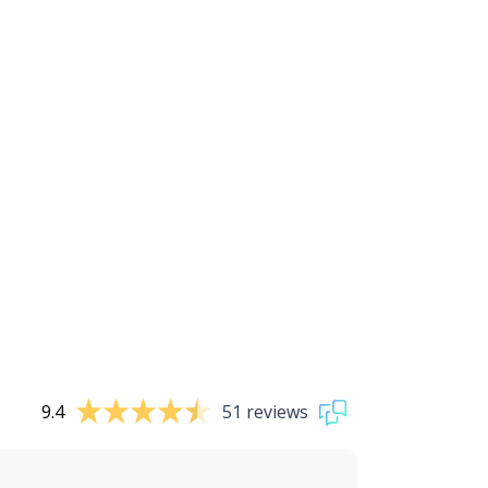
9.4
51 reviews