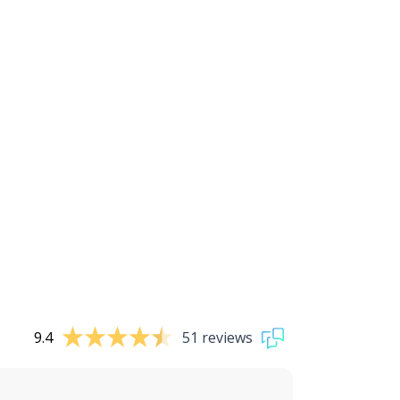
9.4
51 reviews