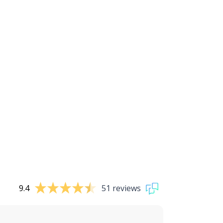
9.4
51 reviews