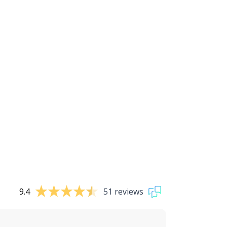
9.4
51 reviews